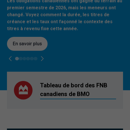
Les obligations canadiennes ont gagné du terrain au
premier semestre de
2026
, mais les meneurs ont
changé. Voyez comment la durée, les titres de
créance et les taux ont façonné le contexte des
titres à revenu fixe cette année.
En savoir plus
Tableau de bord des FNB
canadiens de BMO