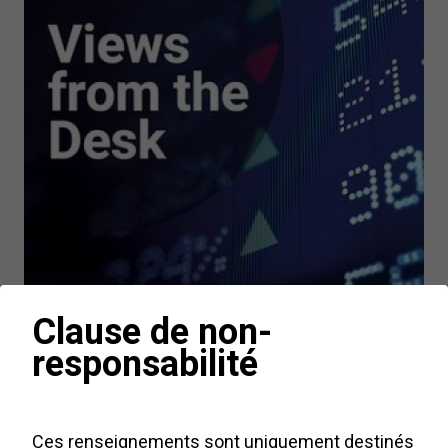
Clause de non-
responsabilité
Perspectives du pupitre de négociation
Ces renseignements sont uniquement destinés