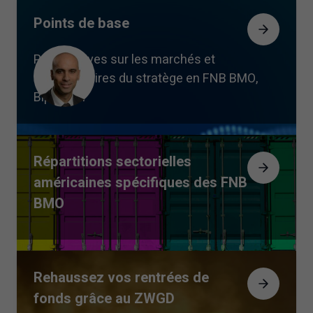
Points de base
Perspectives sur les marchés et
commentaires du stratège en FNB BMO,
Bipan Rai
Répartitions sectorielles
américaines spécifiques des FNB
BMO
Rehaussez vos rentrées de
fonds grâce au ZWGD