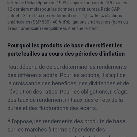
la Fed de Philadelphie (de
1992
à aujourd’hui) ou de l’IPC sur les
12
derniers mois (pour les données antérieures). Ratio CAP
actuel =
31
et taux de rendement réel =
1
,
0
%.
60
% d’actions
américaines (S&P
500
),
40
% d’obligations américaines (bons du
Trésor américain) rééquilibrées mensuellement.
Pourquoi les produits de base diversifient les
portefeuilles au cours des périodes d’inflation
Tout dépend de ce qui détermine les rendements
des différents actifs. Pour les actions, il s’agit de
la croissance des bénéfices, des dividendes et de
l’évolution des ratios. Pour les obligations, il s’agit
des taux de rendement initiaux, des effets de la
durée et des fluctuations des écarts.
À l’opposé, les rendements des produits de base
sur les marchés à terme dépendent des