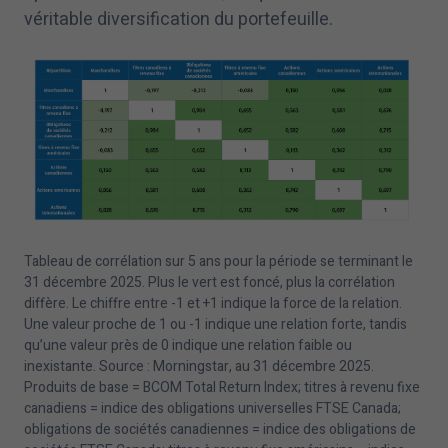
véritable diversification du portefeuille.
Tableau de corrélation sur
5
ans pour la période se terminant le
31
décembre
2025
. Plus le vert est foncé, plus la corrélation
diffère. Le chiffre entre -
1
et +
1
indique la force de la relation.
Une valeur proche de
1
ou -
1
indique une relation forte, tandis
qu’une valeur près de
0
indique une relation faible ou
inexistante. Source : Morningstar, au
31
décembre
2025
.
Produits de base = BCOM Total Return Index; titres à revenu fixe
canadiens = indice des obligations universelles FTSE Canada;
obligations de sociétés canadiennes = indice des obligations de