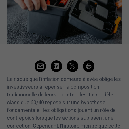
Le risque que l’inflation demeure élevée oblige les
investisseurs à repenser la composition
traditionnelle de leurs portefeuilles. Le modèle
classique
60
/
40
repose sur une hypothèse
fondamentale : les obligations jouent un rôle de
contrepoids lorsque les actions subissent une
correction. Cependant, l’histoire montre que cette