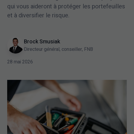
qui vous aideront à protéger les portefeuilles
et à diversifier le risque.
Brock Smusiak
Directeur général, conseiller, FNB
28 mai 2026