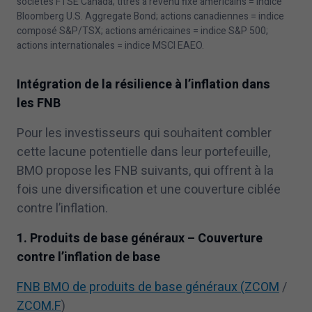
sociétés FTSE Canada; titres à revenu fixe américains = indice
Bloomberg U.S. Aggregate Bond; actions canadiennes = indice
composé S&P/TSX; actions américaines = indice S&P
500
;
actions internationales = indice MSCI EAEO.
Intégration de la résilience à l’inflation dans
les FNB
Pour les investisseurs qui souhaitent combler
cette lacune potentielle dans leur portefeuille,
BMO propose les FNB suivants, qui offrent à la
fois une diversification et une couverture ciblée
contre l’inflation.
1
. Produits de base généraux – Couverture
contre l’inflation de base
FNB BMO de produits de base généraux (ZCOM
/
ZCOM.F
)