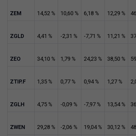
ZEM
14
,
52
%
10
,
60
%
6
,
18
%
12
,
29
%
4
ZGLD
4
,
41
%
-
2
,
31
%
-
7
,
71
%
11
,
21
%
3
ZEO
34
,
10
%
1
,
79
%
24
,
23
%
38
,
50
%
5
ZTIP.F
1
,
35
%
0
,
77
%
0
,
94
%
1
,
27
%
2
,
ZGLH
4
,
75
%
-
0
,
09
%
-
7
,
97
%
13
,
54
%
3
ZWEN
29
,
28
%
-
2
,
06
%
19
,
04
%
30
,
12
%
4