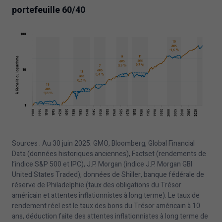
portefeuille
60
/
40
Sources : Au
30
juin
2025
. GMO, Bloomberg, Global Financial
Data (données historiques anciennes), Factset (rendements de
l’indice S&P
500
et IPC), J.P. Morgan (indice J.P. Morgan GBI
United States Traded), données de Shiller, banque fédérale de
réserve de Philadelphie (taux des obligations du Trésor
américain et attentes inflationnistes à long terme). Le taux de
rendement réel est le taux des bons du Trésor américain à
10
ans, déduction faite des attentes inflationnistes à long terme de